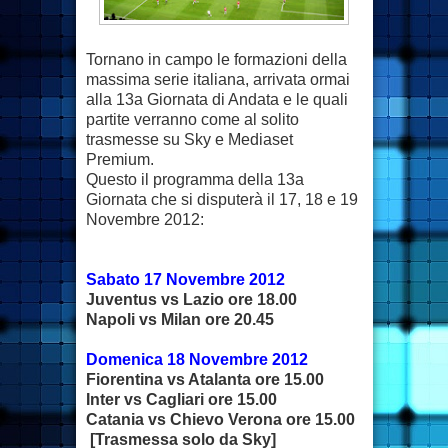
Tornano in campo le formazioni della
massima serie italiana, arrivata ormai
alla 13a Giornata di Andata e le quali
partite verranno come al solito
trasmesse su Sky e Mediaset
Premium.
Questo il programma della 13a
Giornata che si disputerà il 17, 18 e 19
Novembre 2012:
Sabato 17 Novembre 2012
Juventus vs Lazio ore 18.00
Napoli vs Milan ore 20.45
Domenica 18 Novembre 2012
Fiorentina vs Atalanta ore 15.00
Inter vs Cagliari ore 15.00
Catania vs Chievo Verona ore 15.00
[Trasmessa solo da Sky]