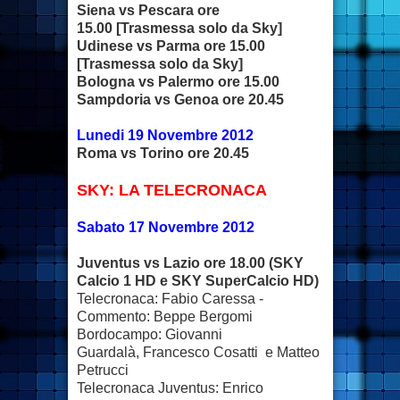
Siena vs Pescara ore
15.00 [Trasmessa solo da Sky]
Udinese vs Parma ore 15.00
[Trasmessa solo da Sky]
Bologna vs Palermo ore 15.00
Sampdoria vs Genoa ore 20.45
Lunedi 19 Novembre 2012
Roma vs Torino ore 20.45
SKY: LA TELECRONACA
Sabato 17 Novembre 2012
Juventus vs Lazio ore 18.00 (SKY
Calcio 1 HD e SKY SuperCalcio HD)
Telecronaca: Fabio Caressa -
Commento: Beppe Bergomi
Bordocampo: Giovanni
Guardalà, Francesco Cosatti e Matteo
Petrucci
Telecronaca Juventus: Enrico