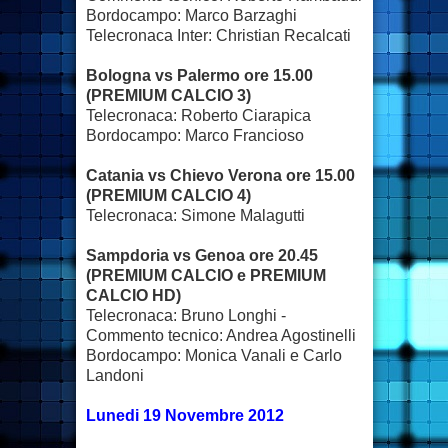
Bordocampo: Marco Barzaghi
Telecronaca Inter: Christian Recalcati
Bologna vs Palermo ore 15.00
(PREMIUM CALCIO 3)
Telecronaca: Roberto Ciarapica
Bordocampo: Marco Francioso
Catania vs Chievo Verona ore 15.00
(PREMIUM CALCIO 4)
Telecronaca: Simone Malagutti
Sampdoria vs Genoa ore 20.45
(PREMIUM CALCIO e PREMIUM
CALCIO HD)
Telecronaca: Bruno Longhi -
Commento tecnico: Andrea Agostinelli
Bordocampo: Monica Vanali e Carlo
Landoni
Lunedi 19 Novembre 2012