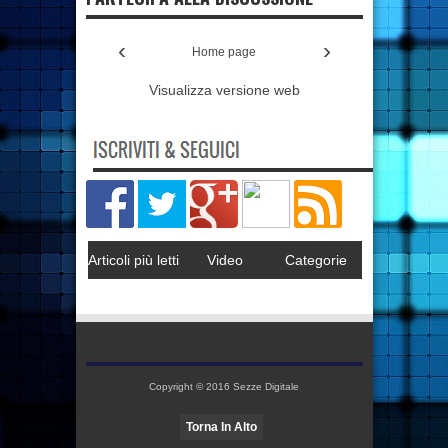
‹
›
Home page
Visualizza versione web
Articoli più letti
Video
Categorie
Copyright © 2016
Sezze Digitale
Torna In Alto