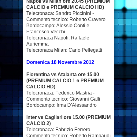
Napoli vs Milan ore 20.45 (PREMIUM
CALCIO e PREMIUM CALCIO HD)
Telecronaca: Sandro Piccinini -
Commento tecnico: Roberto Cravero
Bordocampo: Alessio Conti e
Francesco Vecchi
Telecronaca Napoli: Raffaele
Auriemma
Telecronaca Milan: Carlo Pellegatti
Domenica 18 Novembre 2012
Fiorentina vs Atalanta ore 15.00
(PREMIUM CALCIO 1 e PREMIUM
CALCIO HD)
Telecronaca: Federico Mastria -
Commento tecnico: Giovanni Galli
Bordocampo: Irma D'Alessandro
Inter vs Cagliari ore 15.00 (PREMIUM
CALCIO 2)
Telecronaca: Fabrizio Ferrero -
Commento tecnico: Roberto Rambaudi