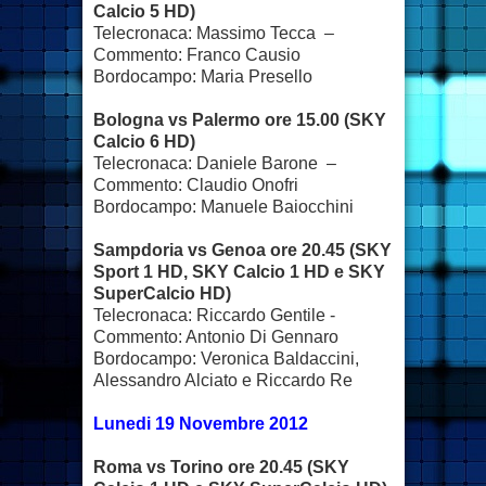
Calcio 5 HD)
Telecronaca: Massimo Tecca –
Commento: Franco Causio
Bordocampo: Maria Presello
Bologna vs Palermo ore 15.00 (SKY
Calcio 6 HD)
Telecronaca: Daniele Barone –
Commento: Claudio Onofri
Bordocampo: Manuele Baiocchini
Sampdoria vs Genoa ore 20.45 (SKY
Sport 1 HD, SKY Calcio 1 HD e SKY
SuperCalcio HD)
Telecronaca: Riccardo Gentile -
Commento: Antonio Di Gennaro
Bordocampo: Veronica Baldaccini,
Alessandro Alciato e Riccardo Re
Lunedi 19 Novembre 2012
Roma vs Torino ore 20.45 (SKY