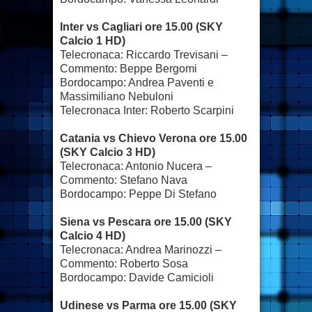
Inter vs Cagliari ore 15.00 (SKY
Calcio 1 HD)
Telecronaca: Riccardo Trevisani –
Commento: Beppe Bergomi
Bordocampo: Andrea Paventi e
Massimiliano Nebuloni
Telecronaca Inter: Roberto Scarpini
Catania vs Chievo Verona ore 15.00
(SKY Calcio 3 HD)
Telecronaca: Antonio Nucera –
Commento: Stefano Nava
Bordocampo: Peppe Di Stefano
Siena vs Pescara ore 15.00 (SKY
Calcio 4 HD)
Telecronaca: Andrea Marinozzi –
Commento: Roberto Sosa
Bordocampo: Davide Camicioli
Udinese vs Parma ore 15.00 (SKY