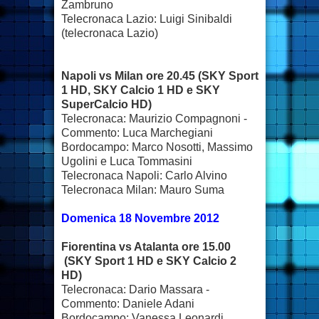
Zambruno
Telecronaca Lazio: Luigi Sinibaldi
(telecronaca Lazio)
Napoli vs Milan ore 20.45 (SKY Sport
1 HD, SKY Calcio 1 HD e SKY
SuperCalcio HD)
Telecronaca: Maurizio Compagnoni -
Commento: Luca Marchegiani
Bordocampo: Marco Nosotti, Massimo
Ugolini e Luca Tommasini
Telecronaca Napoli: Carlo Alvino
Telecronaca Milan: Mauro Suma
Domenica 18 Novembre 2012
Fiorentina vs Atalanta ore 15.00
(SKY Sport 1 HD e SKY Calcio 2
HD)
Telecronaca: Dario Massara -
Commento: Daniele Adani
Bordocampo: Vanessa Leonardi