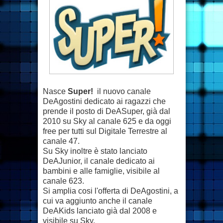
Nasce
Super!
il nuovo canale
DeAgostini dedicato ai ragazzi che
prende il posto di DeASuper, già dal
2010 su Sky al canale 625 e da oggi
free per tutti sul Digitale Terrestre al
canale 47.
Su Sky inoltre è stato lanciato
DeAJunior, il canale dedicato ai
bambini e alle famiglie, visibile al
canale 623.
Si amplia cosi l'offerta di DeAgostini, a
cui va aggiunto anche il canale
DeAKids lanciato già dal 2008 e
visibile su Sky.