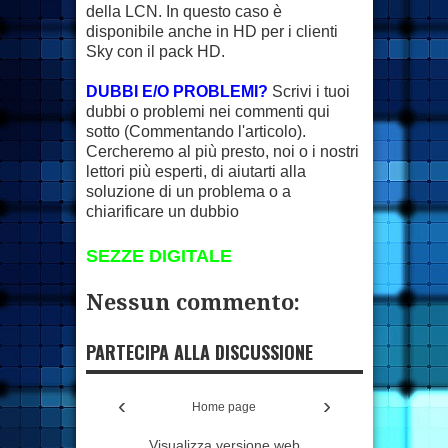
della LCN. In questo caso è
disponibile anche in HD per i clienti
Sky con il pack HD.
DUBBI E/O PROBLEMI?
Scrivi i tuoi
dubbi o problemi nei commenti qui
sotto (Commentando l'articolo).
Cercheremo al più presto, noi o i nostri
lettori più esperti, di aiutarti alla
soluzione di un problema o a
chiarificare un dubbio
SEZZE DIGITALE
Nessun commento:
PARTECIPA ALLA DISCUSSIONE
‹
›
Home page
Visualizza versione web