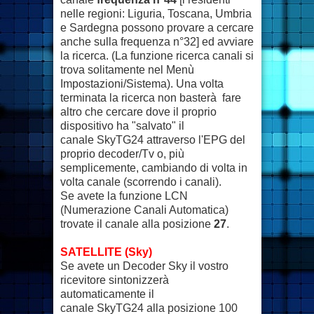
nelle regioni: Liguria, Toscana, Umbria
e Sardegna possono provare a cercare
anche sulla frequenza n°32] ed avviare
la ricerca. (La funzione ricerca canali si
trova solitamente nel Menù
Impostazioni/Sistema). Una volta
terminata la ricerca non basterà fare
altro che cercare dove il proprio
dispositivo ha "salvato" il
canale SkyTG24 attraverso l'EPG del
proprio decoder/Tv o, più
semplicemente, cambiando di volta in
volta canale (scorrendo i canali).
Se avete la funzione LCN
(Numerazione Canali Automatica)
trovate il canale alla posizione
27
.
SATELLITE (Sky)
Se avete un Decoder Sky il vostro
ricevitore sintonizzerà
automaticamente il
canale SkyTG24 alla posizione 100