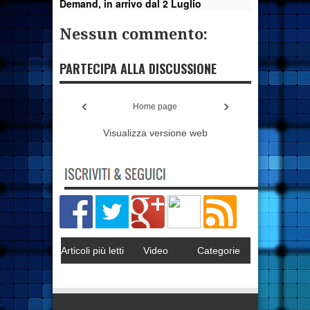
Demand, in arrivo dal 2 Luglio
Nessun commento:
PARTECIPA ALLA DISCUSSIONE
‹
›
Home page
Visualizza versione web
Articoli più letti
Video
Categorie