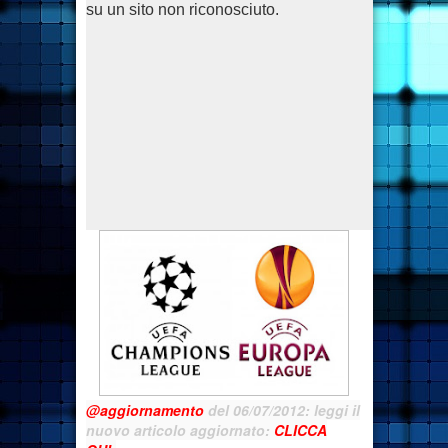
su un sito non riconosciuto.
@aggiornamento
del 06/07/2012: leggi il
nuovo articolo aggiornato:
CLICCA