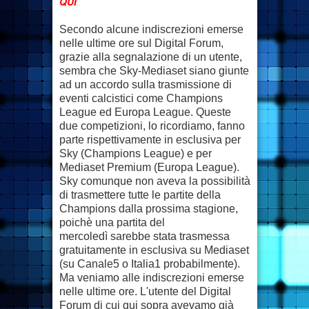
QUI
Secondo alcune indiscrezioni emerse
nelle ultime ore sul Digital Forum,
grazie alla segnalazione di un utente,
sembra che Sky-Mediaset siano giunte
ad un accordo sulla trasmissione di
eventi calcistici come Champions
League ed Europa League. Queste
due competizioni, lo ricordiamo, fanno
parte rispettivamente in esclusiva per
Sky (Champions League) e per
Mediaset Premium (Europa League).
Sky comunque non aveva la possibilità
di trasmettere tutte le partite della
Champions dalla prossima stagione,
poichè una partita del
mercoledì sarebbe stata trasmessa
gratuitamente in esclusiva su Mediaset
(su Canale5 o Italia1 probabilmente).
Ma veniamo alle indiscrezioni emerse
nelle ultime ore. L'utente del Digital
Forum di cui qui sopra avevamo già