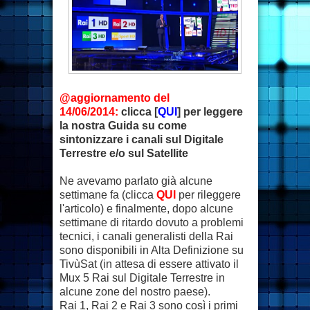
@aggiornamento del
14/06/2014:
clicca [
QUI
] per leggere
la nostra Guida su come
sintonizzare i canali sul Digitale
Terrestre e/o sul Satellite
Ne avevamo parlato già alcune
settimane fa (clicca
QUI
per rileggere
l'articolo) e finalmente, dopo alcune
settimane di ritardo dovuto a problemi
tecnici, i canali generalisti della Rai
sono disponibili in Alta Definizione su
TivùSat (in attesa di essere attivato il
Mux 5 Rai sul Digitale Terrestre in
alcune zone del nostro paese).
Rai 1, Rai 2 e Rai 3 sono così i primi