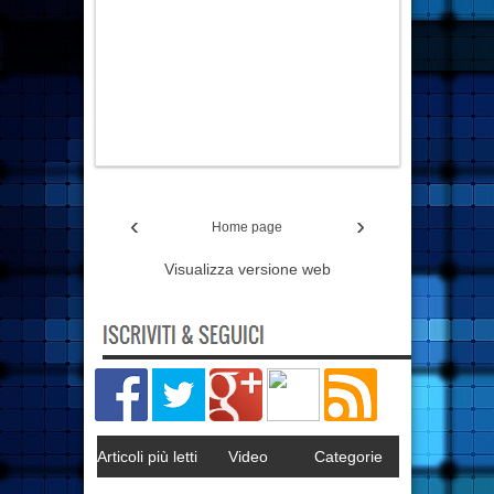
‹
›
Home page
Visualizza versione web
Articoli più letti
Video
Categorie