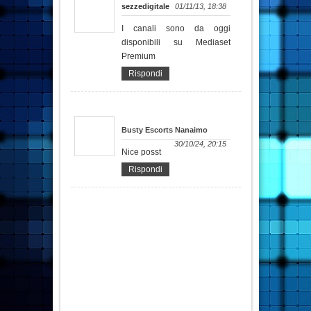
sezzedigitale
01/11/13, 18:38
I canali sono da oggi
disponibili su Mediaset
Premium
Rispondi
Busty Escorts Nanaimo
30/10/24, 20:15
Nice posst
Rispondi