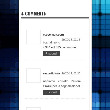
4 COMMENTI:
Marco Munaretti
29/10/13, 12:13
i canali sono
il 384 e il 385 comunque
Rispondi
sezzedigitale
29/10/13, 12:30
Abbiamo corretto l'errore.
Grazie per la segnalazione!
Rispondi