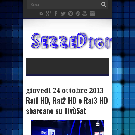
giovedì 24 ottobre 2013
Rai1 HD, Rai2 HD e Rai3 HD
sbarcano su TivùSat