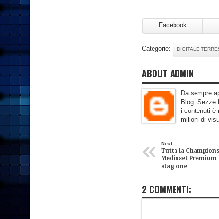
Facebook
Categorie:
DIGITALE TERRE
ABOUT ADMIN
Da sempre app
Blog: Sezze D
i contenuti è
milioni di vis
«
Next
Tutta la Champion
Mediaset Premium 
stagione
2 COMMENTI: