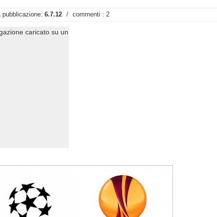
 pubblicazione:
6.7.12
/
commenti : 2
ogazione caricato su un