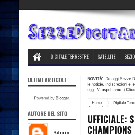
DIGITALE TERRESTRE
SATELLITE
SEZIO
ULTIMI ARTICOLI
NOVITÀ'
: Da oggi Sezze Di
le notizie, indiscrezioni e 
oggi. Vi aspettiamo :)
Clic
Powered by
Blogger
.
Home
Digitale Terr
Europa League
AUTORE DEL SITO
UFFICIALE: 
CHAMPIONS 
Admin