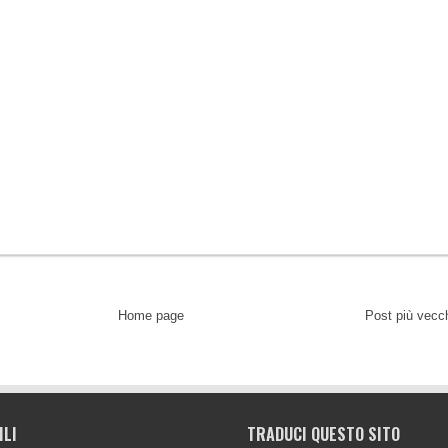
Home page
Post più vecc
ILI
TRADUCI QUESTO SITO