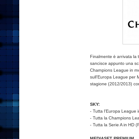
Finalmente è arrivata la 
sancisce appunto una scambi
Champions League in moda
sull'Europa League per 
stagione (2012/2013) con 
SKY:
- Tutta l'Europa League 
- Tutta la Champions Le
- Tutta la Serie A in HD 
MEDIASET PREMIUM