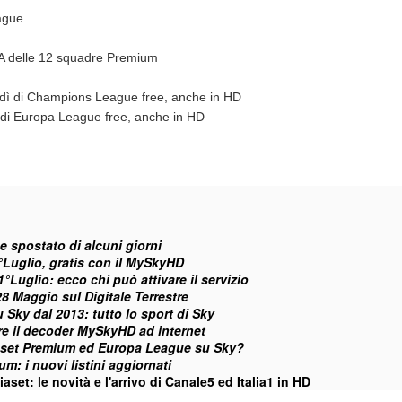
ague
ie A delle 12 squadre Premium
edì di Champions League free, anche in HD
i di Europa League free, anche in HD
ne spostato di alcuni giorni
Luglio, gratis con il MySkyHD
Luglio: ecco chi può attivare il servizio
28 Maggio sul Digitale Terrestre
 Sky dal 2013: tutto lo sport di Sky
e il decoder MySkyHD ad internet
set Premium ed Europa League su Sky?
m: i nuovi listini aggiornati
aset: le novità e l'arrivo di Canale5 ed Italia1 in HD