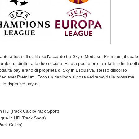
tanto attesa ufficialità sull'accordo tra Sky e Mediaset Premium, il quale
o di diritti tra le due società. Fino a poche ore fa,infatti, i diritti dell
lità pay erano di proprietà di Sky in Esclusiva, stesso discorso
Mediaset Premium. Ecco un riepilogo si cosa vedremo dalla prossima
le rispettive pay-tv:
in HD (Pack Calcio/Pack Sport)
ague in HD (Pack Sport)
(Pack Calcio)