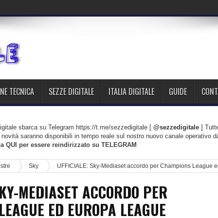
NE TECNICA
SEZZE DIGITALE
ITALIA DIGITALE
GUIDE
CONT
gitale sbarca su Telegram https://t.me/sezzedigitale [
@sezzedigitale
] Tutt
le novità saranno disponibili in tempo reale sul nostro nuovo canale operativo d
ca QUI per essere reindirizzato su TELEGRAM
estre
Sky
UFFICIALE: Sky-Mediaset accordo per Champions League e
SKY-MEDIASET ACCORDO PER
LEAGUE ED EUROPA LEAGUE