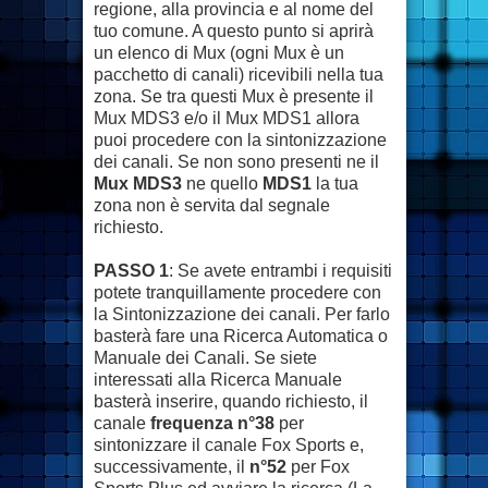
regione, alla provincia e al nome del
tuo comune. A questo punto si aprirà
un elenco di Mux (ogni Mux è un
pacchetto di canali) ricevibili nella tua
zona. Se tra questi Mux è presente il
Mux MDS3 e/o il Mux MDS1 allora
puoi procedere con la sintonizzazione
dei canali. Se non sono presenti ne il
Mux MDS3
ne quello
MDS1
la tua
zona non è servita dal segnale
richiesto.
PASSO 1
: Se avete entrambi i requisiti
potete tranquillamente procedere con
la Sintonizzazione dei canali. Per farlo
basterà fare una Ricerca Automatica o
Manuale dei Canali. Se siete
interessati alla Ricerca Manuale
basterà inserire, quando richiesto, il
canale
frequenza n°38
per
sintonizzare il canale Fox Sports e,
successivamente, il
n°52
per Fox