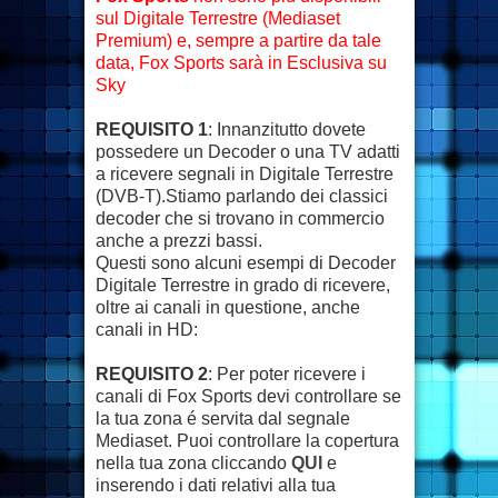
sul Digitale Terrestre (Mediaset
Premium) e, sempre a partire da tale
data, Fox Sports sarà in Esclusiva su
Sky
REQUISITO 1
: Innanzitutto dovete
possedere un Decoder o una TV adatti
a ricevere segnali in Digitale Terrestre
(DVB-T)
.Stiamo parlando dei classici
decoder che si trovano in commercio
anche a prezzi bassi.
Questi sono alcuni esempi di Decoder
Digitale Terrestre in grado di ricevere,
oltre ai canali in questione, anche
canali in HD:
REQUISITO 2
: Per poter ricevere i
canali di Fox Sports devi controllare se
la tua zona é servita dal segnale
Mediaset. Puoi controllare la copertura
nella tua zona cliccando
QUI
e
inserendo i dati relativi alla tua