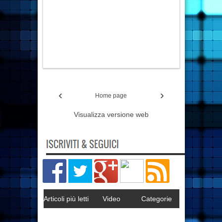
‹
›
Home page
Visualizza versione web
Articoli più letti
Video
Categorie