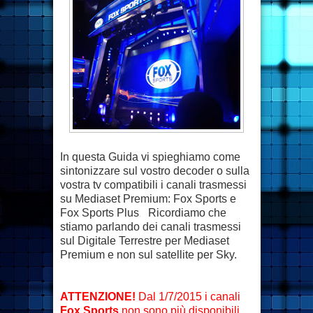
In questa Guida vi spieghiamo come
sintonizzare sul vostro decoder o sulla
vostra tv compatibili i canali trasmessi
su Mediaset Premium: Fox Sports e
Fox Sports Plus
Ricordiamo che
.
stiamo parlando dei canali trasmessi
sul Digitale Terrestre per Mediaset
Premium e non sul satellite per Sky.
ATTENZIONE!
Dal 1/7/2015 i canali
Fox Sports
non sono più disponibili