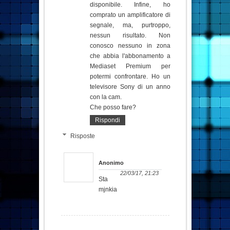
disponibile. Infine, ho
comprato un amplificatore di
segnale, ma, purtroppo,
nessun risultato. Non
conosco nessuno in zona
che abbia l'abbonamento a
Mediaset Premium per
potermi confrontare. Ho un
televisore Sony di un anno
con la cam.
Che posso fare?
Rispondi
Risposte
Anonimo
22/03/17, 21:23
Sta
mjnkia