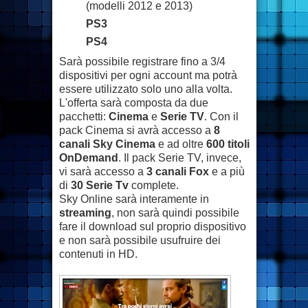
(modelli 2012 e 2013)
PS3
PS4
Sarà possibile registrare fino a 3/4
dispositivi per ogni account ma potrà
essere utilizzato solo uno alla volta.
L'offerta sarà composta da due
pacchetti:
Cinema
e
Serie TV
. Con il
pack Cinema si avrà accesso a
8
canali Sky Cinema
e ad oltre
600 titoli
OnDemand
. Il pack Serie TV, invece,
vi sarà accesso a
3 canali Fox
e a più
di
30 Serie Tv
complete.
Sky Online sarà interamente in
streaming
, non sarà quindi possibile
fare il download sul proprio dispositivo
e non sarà possibile usufruire dei
contenuti in HD.