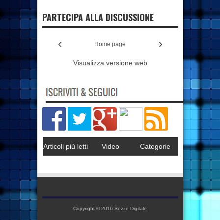
PARTECIPA ALLA DISCUSSIONE
‹
›
Home page
Visualizza versione web
Articoli più letti
Video
Categorie
Copyright © 2016
Sezze Digitale