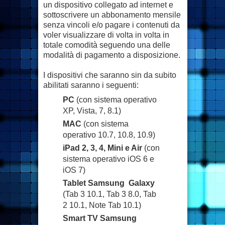
un dispositivo collegato ad internet e
sottoscrivere un abbonamento mensile
senza vincoli e/o pagare i contenuti da
voler visualizzare di volta in volta in
totale comodità seguendo una delle
modalità di pagamento a disposizione.
I dispositivi che saranno sin da subito
abilitati saranno i seguenti:
PC
(con sistema operativo
XP, Vista, 7, 8.1)
MAC
(con sistema
operativo 10.7, 10.8, 10.9)
iPad 2, 3, 4, Mini e Air
(con
sistema operativo iOS 6 e
iOS 7)
Tablet Samsung Galaxy
(Tab 3 10.1, Tab 3 8.0, Tab
2 10.1, Note Tab 10.1)
Smart TV Samsung