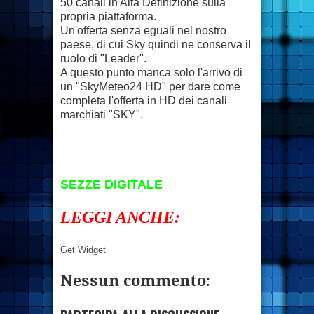
50 canali in Alta Definizione sulla
propria piattaforma.
Un'offerta senza eguali nel nostro
paese, di cui Sky quindi ne conserva il
ruolo di "Leader".
A questo punto manca solo l'arrivo di
un "SkyMeteo24 HD" per dare come
completa l'offerta in HD dei canali
marchiati "SKY".
SEZZE DIGITALE
LEGGI ANCHE:
Get Widget
Nessun commento: