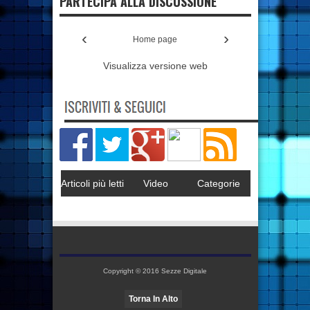
PARTECIPA ALLA DISCUSSIONE
‹
›
Home page
Visualizza versione web
Articoli più letti
Video
Categorie
Copyright © 2016
Sezze Digitale
Torna In Alto