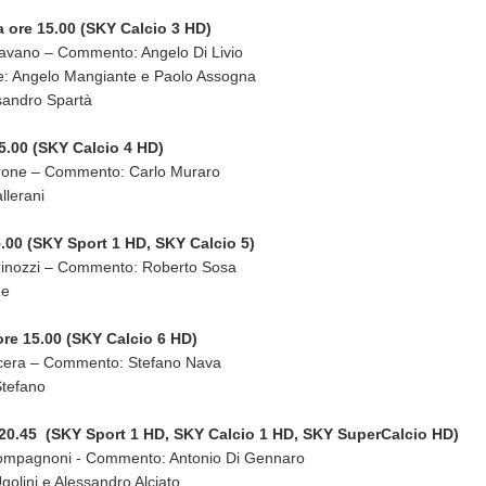
 ore 15.00 (SKY Calcio 3 HD)
ravano – Commento: Angelo Di Livio
e: Angelo Mangiante e Paolo Assogna
sandro Spartà
5.00 (SKY Calcio 4 HD)
arone – Commento: Carlo Muraro
lerani
.00 (SKY Sport 1 HD, SKY Calcio 5)
rinozzi – Commento: Roberto Sosa
Re
re 15.00 (SKY Calcio 6 HD)
ucera – Commento: Stefano Nava
tefano
20.45 (SKY Sport 1 HD, SKY Calcio 1 HD, SKY SuperCalcio HD)
Compagnoni - Commento: Antonio Di Gennaro
lini e Alessandro Alciato