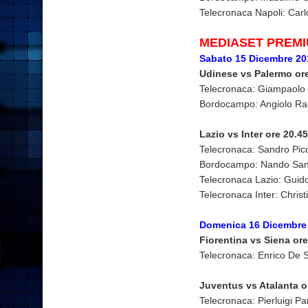
Telecronaca Napoli: Carl
MEDIASET PREMI
Sabato 15 Dicembre 20
Udinese vs Palermo o
Telecronaca: Giampaolo 
Bordocampo: Angiolo Ra
Lazio vs Inter ore 2
Telecronaca: Sandro Picc
Bordocampo: Nando Sanv
Telecronaca Lazio: Guid
Telecronaca Inter: Christ
Domenica 16 Dicembre
Fiorentina vs Siena o
Telecronaca: Enrico De S
Juventus vs Atalanta
Telecronaca: Pierluigi 