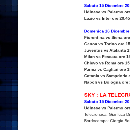
Sabato 15 Dicembre 20
Udinese vs Palermo ore
Lazio vs Inter ore 20.45
Domenica 16 Dicembre
Fiorentina vs Siena ore
Genoa vs Torino ore 15
Juventus vs Atalanta 1
Milan vs Pescara ore 1
Chievo vs Roma ore 15
Parma vs Cagliari ore 1
Catania vs Sampdoria o
Napoli vs Bologna ore 
SKY : LA TELEC
Sabato 15 Dicembre 20
Udinese vs Palermo ore
Telecronaca: Gianluca D
Bordocampo: Giorgia Bor