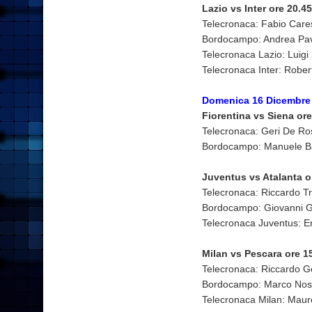
Lazio vs Inter ore 20.
Telecronaca: Fabio Car
Bordocampo: Andrea Pave
Telecronaca Lazio: Luigi 
Telecronaca Inter: Rober
Domenica 16 Dicembre
Fiorentina vs Siena ore
Telecronaca: Geri De Ro
Bordocampo: Manuele Ba
Juventus vs Atalanta o
Telecronaca: Riccardo T
Bordocampo: Giovanni G
Telecronaca Juventus: 
Milan vs Pescara ore 1
Telecronaca: Riccardo G
Bordocampo: Marco Noso
Telecronaca Milan: Mau