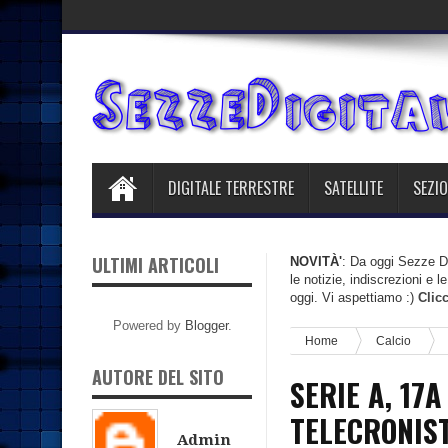
DIGITALE TERRESTRE
SATELLITE
SEZIO
ULTIMI ARTICOLI
NOVITÀ'
: Da oggi Sezze Di
le notizie, indiscrezioni e 
oggi. Vi aspettiamo :)
Clic
Powered by
Blogger
.
Home
Calcio
AUTORE DEL SITO
SERIE A, 17
TELECRONIST
Admin