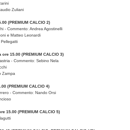
arini
audio Zuliani
15.00 (PREMIUM CALCIO 2)
hi - Commento: Andrea Agostinelli
oni e Matteo Leonardi
Pellegatti
a ore 15.00 (PREMIUM CALCIO 3)
astria - Commento: Sebino Nela
cchi
lo Zampa
5.00 (PREMIUM CALCIO 4)
errero - Commento: Nando Orsi
ncioso
ore 15.00 (PREMIUM CALCIO 5)
agutti