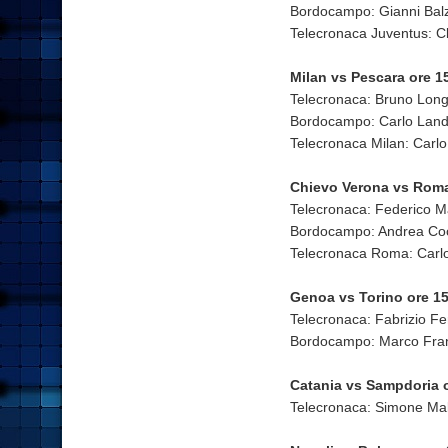
Bordocampo: Gianni Balz
Telecronaca Juventus: Cl
Milan vs Pescara ore 
Telecronaca: Bruno Long
Bordocampo: Carlo Land
Telecronaca Milan: Carlo 
Chievo Verona vs Rom
Telecronaca: Federico M
Bordocampo: Andrea Co
Telecronaca Roma: Car
Genoa vs Torino ore 1
Telecronaca: Fabrizio F
Bordocampo: Marco Fra
Catania vs Sampdoria 
Telecronaca: Simone Mal