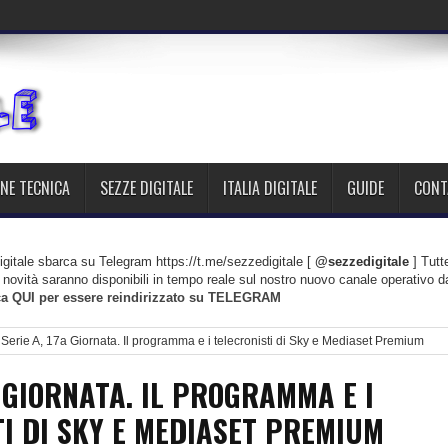
NE TECNICA
SEZZE DIGITALE
ITALIA DIGITALE
GUIDE
CONT
gitale sbarca su Telegram https://t.me/sezzedigitale [
@sezzedigitale
] Tutt
le novità saranno disponibili in tempo reale sul nostro nuovo canale operativo d
ca QUI per essere reindirizzato su TELEGRAM
Serie A, 17a Giornata. Il programma e i telecronisti di Sky e Mediaset Premium
A GIORNATA. IL PROGRAMMA E I
I DI SKY E MEDIASET PREMIUM