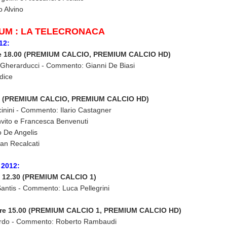
o Alvino
UM : LA TELECRONACA
12:
re 18.00 (PREMIUM CALCIO, PREMIUM CALCIO HD)
Gherarducci - Commento: Gianni De Biasi
dice
0.45 (PREMIUM CALCIO, PREMIUM CALCIO HD)
inini - Commento: Ilario Castagner
ito e Francesca Benvenuti
o De Angelis
ian Recalcati
 2012:
re 12.30 (PREMIUM CALCIO 1)
antis - Commento: Luca Pellegrini
 ore 15.00 (PREMIUM CALCIO 1, PREMIUM CALCIO HD)
Pardo - Commento: Roberto Rambaudi