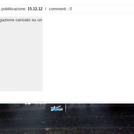
 pubblicazione:
15.12.12
/
commenti : 0
ogazione caricato su un