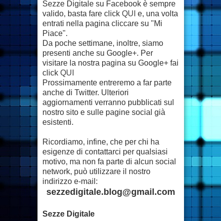
Sezze Digitale su Facebook è sempre
valido, basta fare click
QUI
e, una volta
entrati nella pagina cliccare su "Mi
Piace".
Da poche settimane, inoltre, siamo
presenti anche su Google+. Per
visitare la nostra pagina su Google+ fai
click
QUI
Prossimamente entreremo a far parte
anche di Twitter. Ulteriori
aggiornamenti verranno pubblicati sul
nostro sito e sulle pagine social già
esistenti.
Ricordiamo, infine, che per chi ha
esigenze di contattarci per qualsiasi
motivo, ma non fa parte di alcun social
network, può utilizzare il nostro
indirizzo e-mail:
sezzedigitale.blog@gmail.com
Sezze Digitale