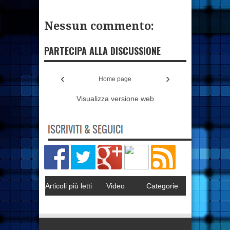
Nessun commento:
PARTECIPA ALLA DISCUSSIONE
‹
›
Home page
Visualizza versione web
Articoli più letti
Video
Categorie