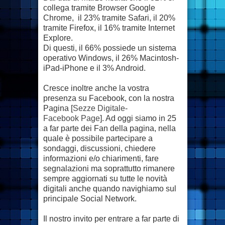
collega tramite Browser Google
Chrome, il 23% tramite Safari, il 20%
tramite Firefox, il 16% tramite Internet
Explore.
Di questi, il 66% possiede un sistema
operativo Windows, il 26% Macintosh-
iPad-iPhone e il 3% Android.
Cresce inoltre anche la vostra
presenza su Facebook, con la nostra
Pagina [
Sezze Digitale-
Facebook Page
]. Ad oggi siamo in 25
a far parte dei Fan della pagina, nella
quale è possibile partecipare a
sondaggi, discussioni, chiedere
informazioni e/o chiarimenti, fare
segnalazioni ma soprattutto rimanere
sempre aggiornati su tutte le novità
digitali anche quando navighiamo sul
principale Social Network.
Il nostro invito per entrare a far parte di