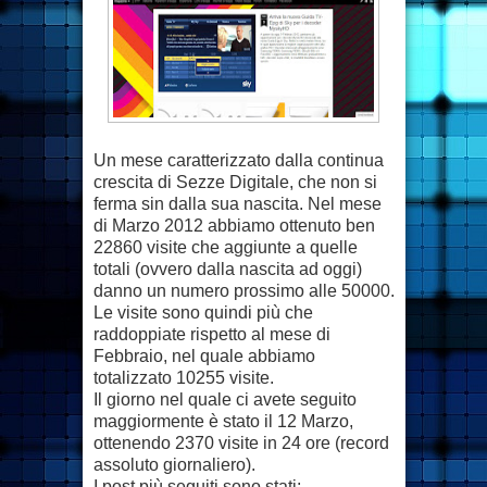
Un mese caratterizzato dalla continua
crescita di Sezze Digitale, che non si
ferma sin dalla sua nascita. Nel mese
di Marzo 2012 abbiamo ottenuto ben
22860 visite che aggiunte a quelle
totali (ovvero dalla nascita ad oggi)
danno un numero prossimo alle 50000.
Le visite sono quindi più che
raddoppiate rispetto al mese di
Febbraio, nel quale abbiamo
totalizzato 10255 visite.
Il giorno nel quale ci avete seguito
maggiormente è stato il 12 Marzo,
ottenendo 2370 visite in 24 ore (record
assoluto giornaliero).
I post più seguiti sono stati: