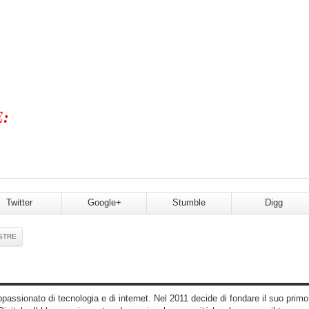
:
Twitter
Google+
Stumble
Digg
STRE
assionato di tecnologia e di internet. Nel 2011 decide di fondare il suo primo