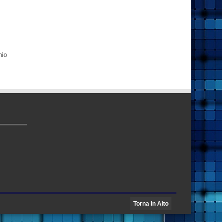
hio
Torna In Alto