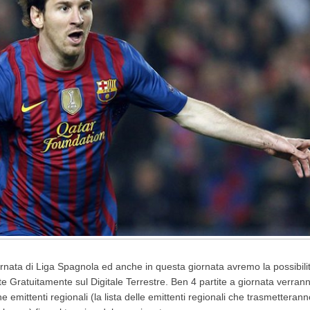
ornata di Liga Spagnola ed anche in questa giornata avremo la possibili
ite Gratuitamente sul Digitale Terrestre. Ben 4 partite a giornata verran
e emittenti regionali (la lista delle emittenti regionali che trasmetterann