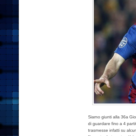
Siamo giunti alla 36a Gi
di guardare fino a 4 part
trasmesse infatti su alcun