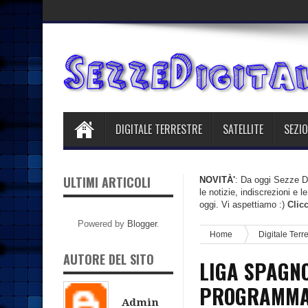
DIGITALE TERRESTRE
SATELLITE
SEZIO
ULTIMI ARTICOLI
NOVITÀ'
: Da oggi Sezze Di
le notizie, indiscrezioni e 
oggi. Vi aspettiamo :)
Clic
Powered by
Blogger
.
Home
Digitale Terr
AUTORE DEL SITO
LIGA SPAGNO
PROGRAMMA 
Admin