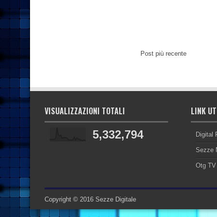
Post più recente
VISUALIZZAZIONI TOTALI
LINK UT
5,332,794
Digital
Sezze 
Otg TV
Copyright © 2016
Sezze Digitale