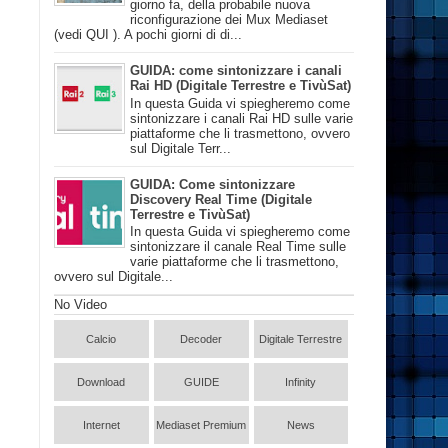
giorno fa, della probabile nuova
riconfigurazione dei Mux Mediaset
(vedi QUI ). A pochi giorni di di...
GUIDA: come sintonizzare i canali
Rai HD (Digitale Terrestre e TivùSat)
In questa Guida vi spiegheremo come
sintonizzare i canali Rai HD sulle varie
piattaforme che li trasmettono, ovvero
sul Digitale Terr...
GUIDA: Come sintonizzare
Discovery Real Time (Digitale
Terrestre e TivùSat)
In questa Guida vi spiegheremo come
sintonizzare il canale Real Time sulle
varie piattaforme che li trasmettono,
ovvero sul Digitale...
No Video
Calcio
Decoder
Digitale Terrestre
Download
GUIDE
Infinity
Internet
Mediaset Premium
News