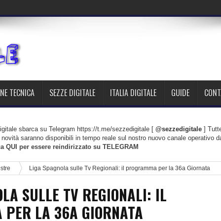
NE TECNICA
SEZZE DIGITALE
ITALIA DIGITALE
GUIDE
CONT
gitale sbarca su Telegram https://t.me/sezzedigitale [
@sezzedigitale
] Tutt
le novità saranno disponibili in tempo reale sul nostro nuovo canale operativo d
ca QUI per essere reindirizzato su TELEGRAM
estre
Liga Spagnola sulle Tv Regionali: il programma per la 36a Giornata
LA SULLE TV REGIONALI: IL
PER LA 36A GIORNATA